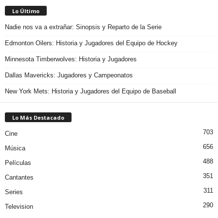
Lo Último
Nadie nos va a extrañar: Sinopsis y Reparto de la Serie
Edmonton Oilers: Historia y Jugadores del Equipo de Hockey
Minnesota Timberwolves: Historia y Jugadores
Dallas Mavericks: Jugadores y Campeonatos
New York Mets: Historia y Jugadores del Equipo de Baseball
Lo Más Destacado
703
Cine
656
Música
488
Películas
351
Cantantes
311
Series
290
Television