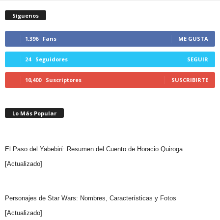
Síguenos
1,396
Fans
ME GUSTA
24
Seguidores
SEGUIR
10,400
Suscriptores
SUSCRIBIRTE
Lo Más Popular
El Paso del Yabebirí: Resumen del Cuento de Horacio Quiroga
[Actualizado]
Personajes de Star Wars: Nombres, Características y Fotos
[Actualizado]