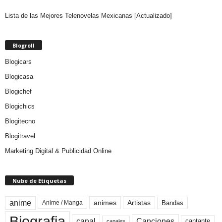
Lista de las Mejores Telenovelas Mexicanas [Actualizado]
Blogroll
Blogicars
Blogicasa
Blogichef
Blogichics
Blogitecno
Blogitravel
Marketing Digital & Publicidad Online
Nube de Etiquetas
anime
animes
Artistas
Bandas
Anime / Manga
Biografia
canal
Canciones
cantante
canales