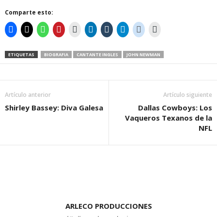
Comparte esto:
ETIQUETAS
BIOGRAFIA
CANTANTE INGLES
JOHN NEWMAN
Artículo anterior
Artículo siguiente
Shirley Bassey: Diva Galesa
Dallas Cowboys: Los
Vaqueros Texanos de la
NFL
ARLECO PRODUCCIONES