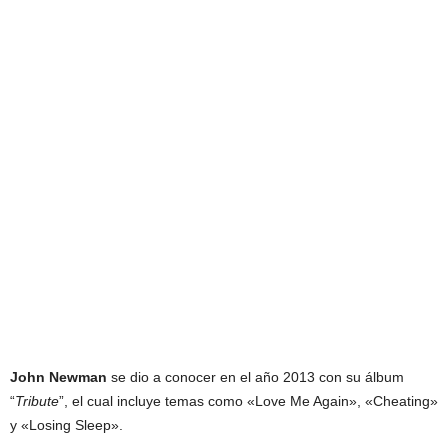
John Newman
se dio a conocer en el año 2013 con su álbum
“
Tribute
”, el cual incluye temas como «Love Me Again», «Cheating»
y «Losing Sleep».