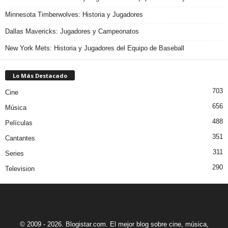
Minnesota Timberwolves: Historia y Jugadores
Dallas Mavericks: Jugadores y Campeonatos
New York Mets: Historia y Jugadores del Equipo de Baseball
Lo Más Destacado
703
Cine
656
Música
488
Películas
351
Cantantes
311
Series
290
Television
© 2009 - 2026. Blogistar.com. El mejor blog sobre cine, música,