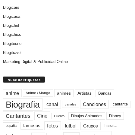
Blogicars
Blogicasa
Blogichef
Blogichics
Blogitecno
Blogitravel
Marketing Digital & Publicidad Online
Nube de Etiquetas
anime
animes
Artistas
Bandas
Anime / Manga
Biografia
canal
Canciones
cantante
canales
Cine
Cantantes
Dibujos Animados
Disney
Cuento
fotos
futbol
Grupos
famosos
historia
españa