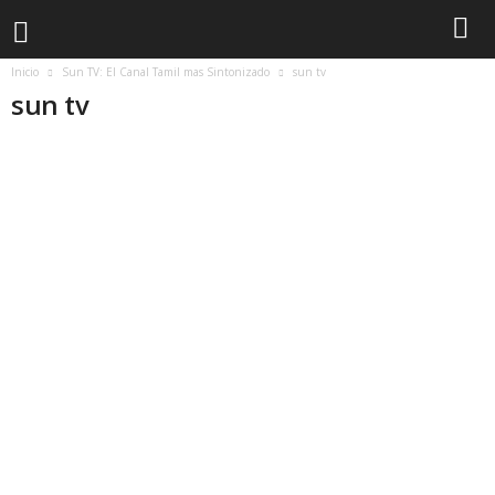
Inicio
Sun TV: El Canal Tamil mas Sintonizado
sun tv
sun tv