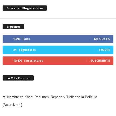
Buscar en Blogistar.com
Síguenos
1,396
Fans
ME GUSTA
24
Seguidores
SEGUIR
10,400
Suscriptores
SUSCRIBIRTE
Lo Más Popular
Mi Nombre es Khan: Resumen, Reparto y Trailer de la Película
[Actualizado]