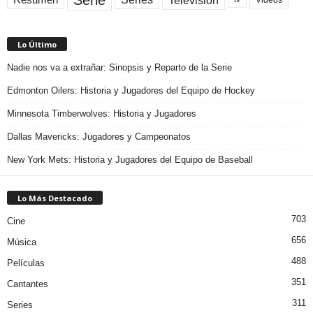
Lo Último
Nadie nos va a extrañar: Sinopsis y Reparto de la Serie
Edmonton Oilers: Historia y Jugadores del Equipo de Hockey
Minnesota Timberwolves: Historia y Jugadores
Dallas Mavericks: Jugadores y Campeonatos
New York Mets: Historia y Jugadores del Equipo de Baseball
Lo Más Destacado
703
Cine
656
Música
488
Películas
351
Cantantes
311
Series