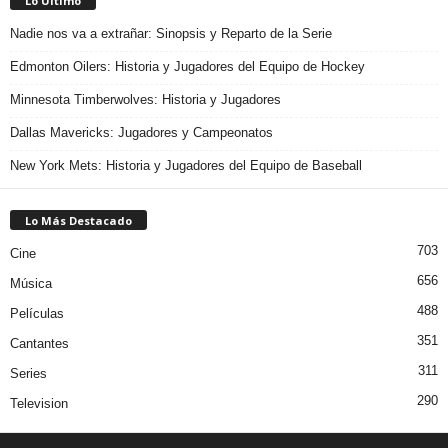
Lo Último
Nadie nos va a extrañar: Sinopsis y Reparto de la Serie
Edmonton Oilers: Historia y Jugadores del Equipo de Hockey
Minnesota Timberwolves: Historia y Jugadores
Dallas Mavericks: Jugadores y Campeonatos
New York Mets: Historia y Jugadores del Equipo de Baseball
Lo Más Destacado
703
Cine
656
Música
488
Películas
351
Cantantes
311
Series
290
Television