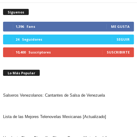
Síguenos
1,396
Fans
ME GUSTA
24
Seguidores
SEGUIR
10,400
Suscriptores
SUSCRIBIRTE
Lo Más Popular
Salseros Venezolanos: Cantantes de Salsa de Venezuela
Lista de las Mejores Telenovelas Mexicanas [Actualizado]