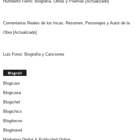
Humberto Fierro: Biografía, Obras y Poemas [Actualizado]
Comentarios Reales de los Incas: Resumen, Personajes y Autor de la
Obra [Actualizado]
Luis Fonsi: Biografía y Canciones
Blogroll
Blogicars
Blogicasa
Blogichef
Blogichics
Blogitecno
Blogitravel
Marketing Digital & Publicidad Online