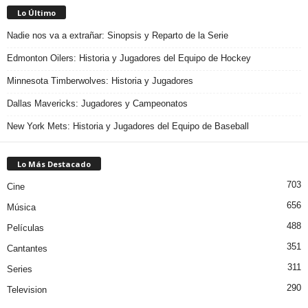
Lo Último
Nadie nos va a extrañar: Sinopsis y Reparto de la Serie
Edmonton Oilers: Historia y Jugadores del Equipo de Hockey
Minnesota Timberwolves: Historia y Jugadores
Dallas Mavericks: Jugadores y Campeonatos
New York Mets: Historia y Jugadores del Equipo de Baseball
Lo Más Destacado
703
Cine
656
Música
488
Películas
351
Cantantes
311
Series
290
Television