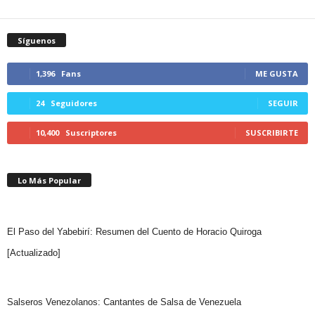
Síguenos
1,396
Fans
ME GUSTA
24
Seguidores
SEGUIR
10,400
Suscriptores
SUSCRIBIRTE
Lo Más Popular
El Paso del Yabebirí: Resumen del Cuento de Horacio Quiroga
[Actualizado]
Salseros Venezolanos: Cantantes de Salsa de Venezuela