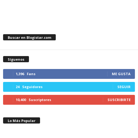
Buscar en Blogistar.com
Síguenos
1,396
Fans
ME GUSTA
24
Seguidores
SEGUIR
10,400
Suscriptores
SUSCRIBIRTE
Lo Más Popular