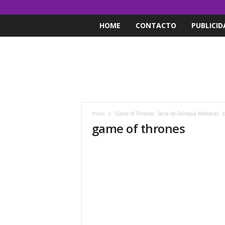
HOME
CONTACTO
PUBLICID
Inicio
Game of Thrones: Serie de Fantasía Medieval
game of thrones