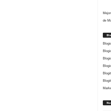
Mejor
de Mú
Blo
Blogi
Blogi
Blogi
Blogi
Blogi
Blogit
Marke
Nu