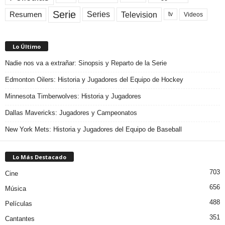
Serie
Television
Series
Resumen
Videos
tv
Lo Último
Nadie nos va a extrañar: Sinopsis y Reparto de la Serie
Edmonton Oilers: Historia y Jugadores del Equipo de Hockey
Minnesota Timberwolves: Historia y Jugadores
Dallas Mavericks: Jugadores y Campeonatos
New York Mets: Historia y Jugadores del Equipo de Baseball
Lo Más Destacado
703
Cine
656
Música
488
Películas
351
Cantantes