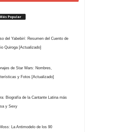
 Más Popular
so del Yabebirí: Resumen del Cuento de
io Quiroga [Actualizado]
najes de Star Wars: Nombres,
terísticas y Fotos [Actualizado]
ra: Biografía de la Cantante Latina más
sa y Sexy
Moss: La Antimodelo de los 90