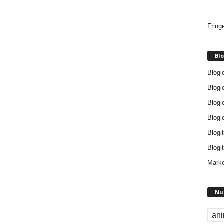
Fring
Blo
Blogi
Blogi
Blogi
Blogi
Blogi
Blogit
Marke
Nu
an