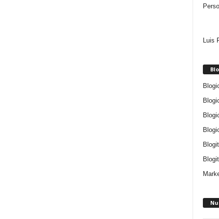
Perso
Luis 
Blo
Blogi
Blogi
Blogi
Blogi
Blogi
Blogit
Marke
Nu