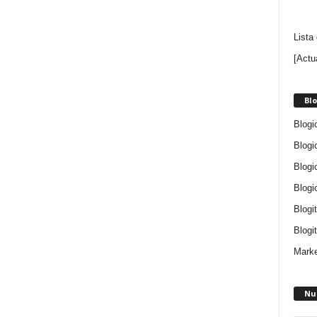
Lista
[Actu
Blo
Blogi
Blogi
Blogi
Blogi
Blogi
Blogit
Marke
Nu