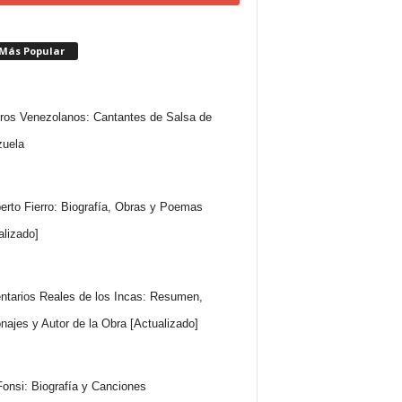
 Más Popular
ros Venezolanos: Cantantes de Salsa de
uela
rto Fierro: Biografía, Obras y Poemas
alizado]
tarios Reales de los Incas: Resumen,
najes y Autor de la Obra [Actualizado]
Fonsi: Biografía y Canciones