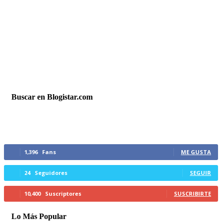
Buscar en Blogistar.com
Síguenos
1,396
Fans
ME GUSTA
24
Seguidores
SEGUIR
10,400
Suscriptores
SUSCRIBIRTE
Lo Más Popular