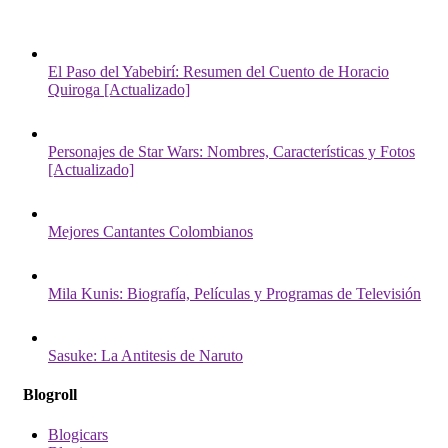
El Paso del Yabebirí: Resumen del Cuento de Horacio
Quiroga [Actualizado]
Personajes de Star Wars: Nombres, Características y Fotos
[Actualizado]
Mejores Cantantes Colombianos
Mila Kunis: Biografía, Películas y Programas de Televisión
Sasuke: La Antitesis de Naruto
Blogroll
Blogicars