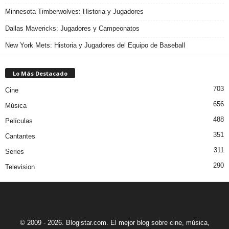
Minnesota Timberwolves: Historia y Jugadores
Dallas Mavericks: Jugadores y Campeonatos
New York Mets: Historia y Jugadores del Equipo de Baseball
Lo Más Destacado
703
Cine
656
Música
488
Películas
351
Cantantes
311
Series
290
Television
© 2009 - 2026. Blogistar.com. El mejor blog sobre cine, música,