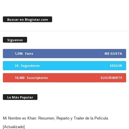
Buscar en Blogistar.com
Síguenos
1,396
Fans
ME GUSTA
24
Seguidores
SEGUIR
10,400
Suscriptores
SUSCRIBIRTE
Lo Más Popular
Mi Nombre es Khan: Resumen, Reparto y Trailer de la Película
[Actualizado]