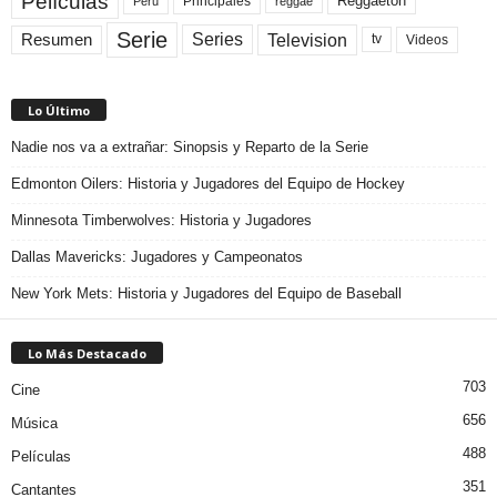
Películas
Reggaeton
Principales
Peru
reggae
Serie
Television
Series
Resumen
Videos
tv
Lo Último
Nadie nos va a extrañar: Sinopsis y Reparto de la Serie
Edmonton Oilers: Historia y Jugadores del Equipo de Hockey
Minnesota Timberwolves: Historia y Jugadores
Dallas Mavericks: Jugadores y Campeonatos
New York Mets: Historia y Jugadores del Equipo de Baseball
Lo Más Destacado
703
Cine
656
Música
488
Películas
351
Cantantes