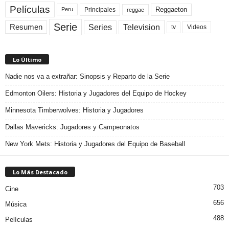
Películas
Reggaeton
Principales
Peru
reggae
Serie
Television
Series
Resumen
Videos
tv
Lo Último
Nadie nos va a extrañar: Sinopsis y Reparto de la Serie
Edmonton Oilers: Historia y Jugadores del Equipo de Hockey
Minnesota Timberwolves: Historia y Jugadores
Dallas Mavericks: Jugadores y Campeonatos
New York Mets: Historia y Jugadores del Equipo de Baseball
Lo Más Destacado
703
Cine
656
Música
488
Películas