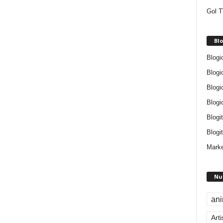
Gol T
Blo
Blogi
Blogi
Blogi
Blogi
Blogi
Blogit
Marke
Nu
an
Arti