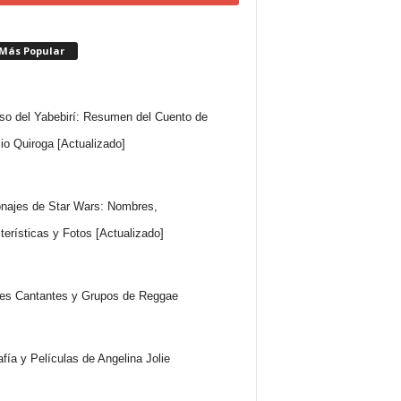
 Más Popular
so del Yabebirí: Resumen del Cuento de
io Quiroga [Actualizado]
najes de Star Wars: Nombres,
terísticas y Fotos [Actualizado]
es Cantantes y Grupos de Reggae
afía y Películas de Angelina Jolie