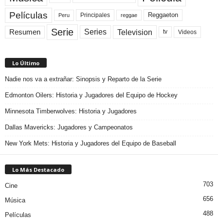
Películas
Reggaeton
Principales
Peru
reggae
Serie
Television
Series
Resumen
Videos
tv
Lo Último
Nadie nos va a extrañar: Sinopsis y Reparto de la Serie
Edmonton Oilers: Historia y Jugadores del Equipo de Hockey
Minnesota Timberwolves: Historia y Jugadores
Dallas Mavericks: Jugadores y Campeonatos
New York Mets: Historia y Jugadores del Equipo de Baseball
Lo Más Destacado
703
Cine
656
Música
488
Películas