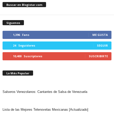
Buscar en Blogistar.com
Síguenos
1,396
Fans
ME GUSTA
24
Seguidores
SEGUIR
10,400
Suscriptores
SUSCRIBIRTE
Lo Más Popular
Salseros Venezolanos: Cantantes de Salsa de Venezuela
Lista de las Mejores Telenovelas Mexicanas [Actualizado]