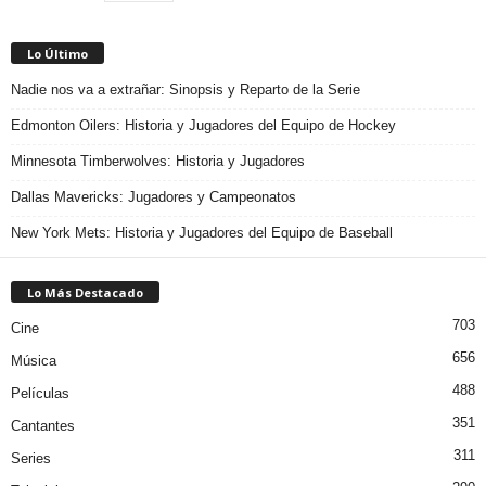
Lo Último
Nadie nos va a extrañar: Sinopsis y Reparto de la Serie
Edmonton Oilers: Historia y Jugadores del Equipo de Hockey
Minnesota Timberwolves: Historia y Jugadores
Dallas Mavericks: Jugadores y Campeonatos
New York Mets: Historia y Jugadores del Equipo de Baseball
Lo Más Destacado
703
Cine
656
Música
488
Películas
351
Cantantes
311
Series