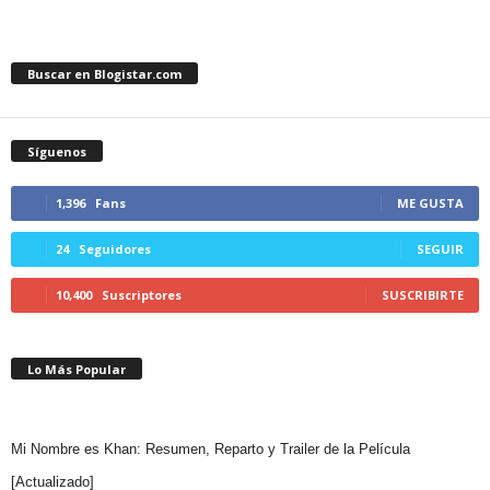
Buscar en Blogistar.com
Síguenos
1,396
Fans
ME GUSTA
24
Seguidores
SEGUIR
10,400
Suscriptores
SUSCRIBIRTE
Lo Más Popular
Mi Nombre es Khan: Resumen, Reparto y Trailer de la Película
[Actualizado]