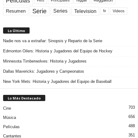
Películas
Reggaeton
Principales
Peru
reggae
Serie
Television
Series
Resumen
Videos
tv
Lo Último
Nadie nos va a extrañar: Sinopsis y Reparto de la Serie
Edmonton Oilers: Historia y Jugadores del Equipo de Hockey
Minnesota Timberwolves: Historia y Jugadores
Dallas Mavericks: Jugadores y Campeonatos
New York Mets: Historia y Jugadores del Equipo de Baseball
Lo Más Destacado
703
Cine
656
Música
488
Películas
351
Cantantes