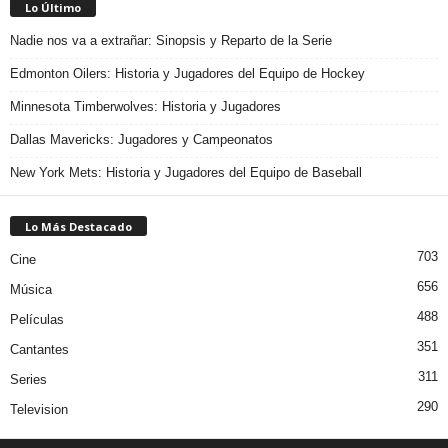
Lo Último
Nadie nos va a extrañar: Sinopsis y Reparto de la Serie
Edmonton Oilers: Historia y Jugadores del Equipo de Hockey
Minnesota Timberwolves: Historia y Jugadores
Dallas Mavericks: Jugadores y Campeonatos
New York Mets: Historia y Jugadores del Equipo de Baseball
Lo Más Destacado
703
Cine
656
Música
488
Películas
351
Cantantes
311
Series
290
Television