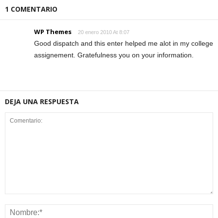
1 COMENTARIO
WP Themes
20 enero 2010 At 8:07
Good dispatch and this enter helped me alot in my college
assignement. Gratefulness you on your information.
DEJA UNA RESPUESTA