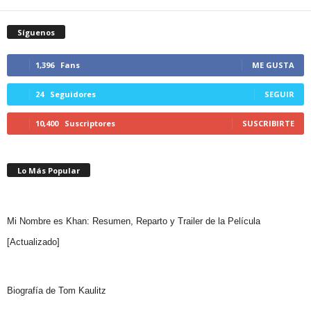
Síguenos
1,396
Fans
ME GUSTA
24
Seguidores
SEGUIR
10,400
Suscriptores
SUSCRIBIRTE
Lo Más Popular
Mi Nombre es Khan: Resumen, Reparto y Trailer de la Película
[Actualizado]
Biografía de Tom Kaulitz