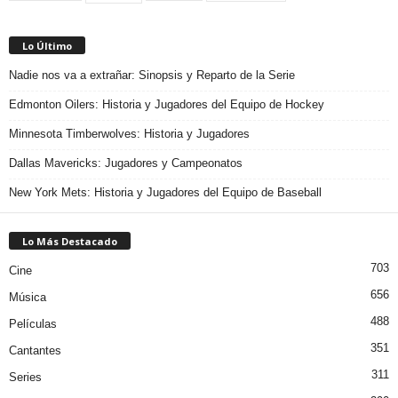
Lo Último
Nadie nos va a extrañar: Sinopsis y Reparto de la Serie
Edmonton Oilers: Historia y Jugadores del Equipo de Hockey
Minnesota Timberwolves: Historia y Jugadores
Dallas Mavericks: Jugadores y Campeonatos
New York Mets: Historia y Jugadores del Equipo de Baseball
Lo Más Destacado
703
Cine
656
Música
488
Películas
351
Cantantes
311
Series