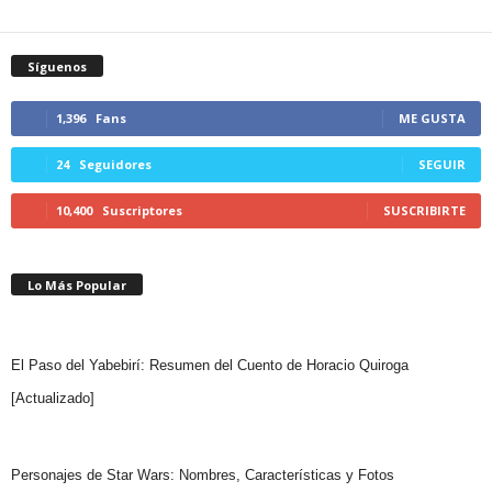
Síguenos
1,396
Fans
ME GUSTA
24
Seguidores
SEGUIR
10,400
Suscriptores
SUSCRIBIRTE
Lo Más Popular
El Paso del Yabebirí: Resumen del Cuento de Horacio Quiroga
[Actualizado]
Personajes de Star Wars: Nombres, Características y Fotos