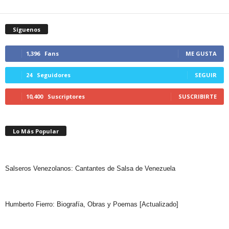
Síguenos
1,396
Fans
ME GUSTA
24
Seguidores
SEGUIR
10,400
Suscriptores
SUSCRIBIRTE
Lo Más Popular
Salseros Venezolanos: Cantantes de Salsa de Venezuela
Humberto Fierro: Biografía, Obras y Poemas [Actualizado]