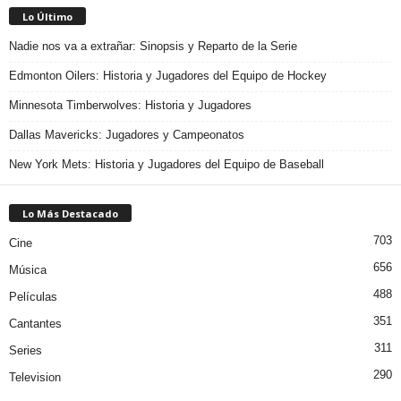
Lo Último
Nadie nos va a extrañar: Sinopsis y Reparto de la Serie
Edmonton Oilers: Historia y Jugadores del Equipo de Hockey
Minnesota Timberwolves: Historia y Jugadores
Dallas Mavericks: Jugadores y Campeonatos
New York Mets: Historia y Jugadores del Equipo de Baseball
Lo Más Destacado
703
Cine
656
Música
488
Películas
351
Cantantes
311
Series
290
Television