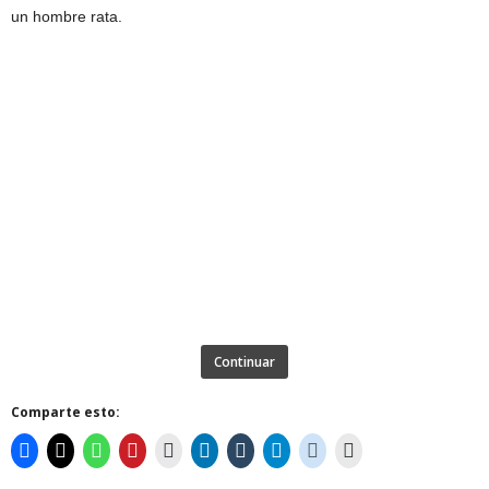
un hombre rata.
Continuar
Comparte esto: