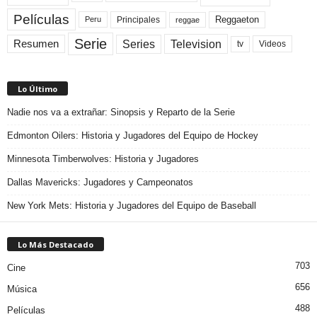
Películas
Reggaeton
Principales
Peru
reggae
Serie
Television
Series
Resumen
Videos
tv
Lo Último
Nadie nos va a extrañar: Sinopsis y Reparto de la Serie
Edmonton Oilers: Historia y Jugadores del Equipo de Hockey
Minnesota Timberwolves: Historia y Jugadores
Dallas Mavericks: Jugadores y Campeonatos
New York Mets: Historia y Jugadores del Equipo de Baseball
Lo Más Destacado
703
Cine
656
Música
488
Películas