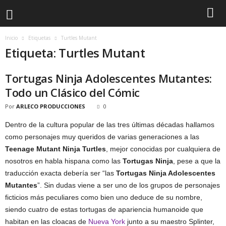
Inicio
Etiquetas
Turtles Mutant
Etiqueta: Turtles Mutant
Tortugas Ninja Adolescentes Mutantes:
Todo un Clásico del Cómic
Por
ARLECO PRODUCCIONES
0
Dentro de la cultura popular de las tres últimas décadas hallamos
como personajes muy queridos de varias generaciones a las
Teenage Mutant Ninja Turtles
, mejor conocidas por cualquiera de
nosotros en habla hispana como las
Tortugas Ninja
, pese a que la
traducción exacta debería ser “las
Tortugas Ninja Adolescentes
Mutantes
”. Sin dudas viene a ser uno de los grupos de personajes
ficticios más peculiares como bien uno deduce de su nombre,
siendo cuatro de estas tortugas de apariencia humanoide que
habitan en las cloacas de
Nueva York
junto a su maestro Splinter,