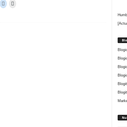
Humbe
[Actu
Blo
Blogi
Blogi
Blogi
Blogi
Blogi
Blogit
Marke
Nu