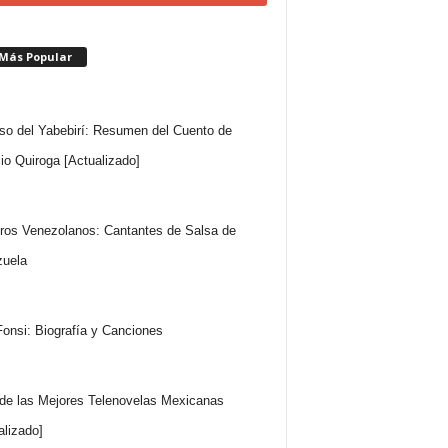
 Más Popular
so del Yabebirí: Resumen del Cuento de
io Quiroga [Actualizado]
ros Venezolanos: Cantantes de Salsa de
uela
Fonsi: Biografía y Canciones
 de las Mejores Telenovelas Mexicanas
alizado]