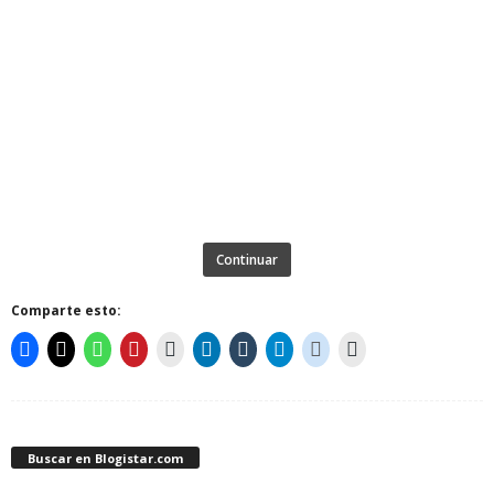
Continuar
Comparte esto:
Buscar en Blogistar.com