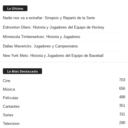
Lo Último
Nadie nos va a extrañar: Sinopsis y Reparto de la Serie
Edmonton Oilers: Historia y Jugadores del Equipo de Hockey
Minnesota Timberwolves: Historia y Jugadores
Dallas Mavericks: Jugadores y Campeonatos
New York Mets: Historia y Jugadores del Equipo de Baseball
Lo Más Destacado
703
Cine
656
Música
488
Películas
351
Cantantes
311
Series
290
Television