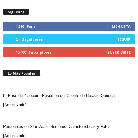
Síguenos
1,396
Fans
ME GUSTA
24
Seguidores
SEGUIR
10,400
Suscriptores
SUSCRIBIRTE
Lo Más Popular
El Paso del Yabebirí: Resumen del Cuento de Horacio Quiroga
[Actualizado]
Personajes de Star Wars: Nombres, Características y Fotos
[Actualizado]