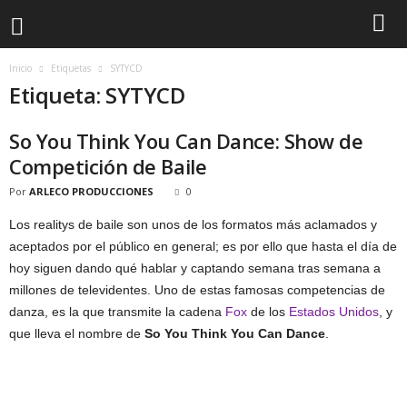
Inicio
Etiquetas
SYTYCD
Etiqueta: SYTYCD
So You Think You Can Dance: Show de
Competición de Baile
Por
ARLECO PRODUCCIONES
0
Los realitys de baile son unos de los formatos más aclamados y
aceptados por el público en general; es por ello que hasta el día de
hoy siguen dando qué hablar y captando semana tras semana a
millones de televidentes. Uno de estas famosas competencias de
danza, es la que transmite la cadena
Fox
de los
Estados Unidos
, y
que lleva el nombre de
So You Think You Can Dance
.