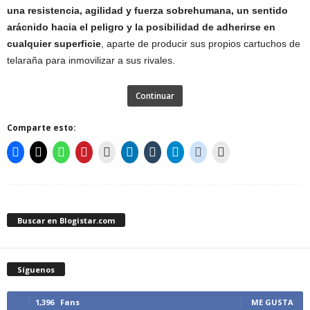
una resistencia, agilidad y fuerza sobrehumana, un sentido
arácnido hacia el peligro y la posibilidad de adherirse en
cualquier superficie
, aparte de producir sus propios cartuchos de
telaraña para inmovilizar a sus rivales.
Continuar
Comparte esto:
Buscar en Blogistar.com
Síguenos
1,396
Fans
ME GUSTA