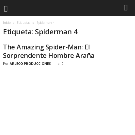
Inicio
Etiquetas
Spiderman 4
Etiqueta: Spiderman 4
The Amazing Spider-Man: El
Sorprendente Hombre Araña
Por
ARLECO PRODUCCIONES
0