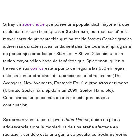
Si hay un
superhéroe
que posee una popularidad mayor a la que
cualquier otro ese tiene que ser
Spiderman
, por muchos años la
mayor carta de presentación que ha tenido
Marvel Comics
gracias
a diversas características fundamentales. De toda la amplia gama
de personajes creados por Stan Lee y Steve Ditko ninguno ha
tenido mayor sólida base de fanáticos que Spiderman, quien a
través de sus
comics
está a punto de llegar a las 650 entregas,
esto sin contar otra clase de apariciones en otras sagas (The
Avengers, New Avengers, Fantastic Four) o productos derivados
(Ultimate Spiderman, Spiderman 2099, Spider-Ham, etc).
Conozcamos un poco más acerca de este personaje a
continuación.
Spiderman viene a ser el joven
Peter Parker
, quien en plena
adolescencia sufre la mordedura de una araña afectada en
radiación, dándole esto una gama de peculiares
poderes como