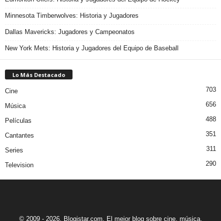
Minnesota Timberwolves: Historia y Jugadores
Dallas Mavericks: Jugadores y Campeonatos
New York Mets: Historia y Jugadores del Equipo de Baseball
Lo Más Destacado
703
Cine
656
Música
488
Películas
351
Cantantes
311
Series
290
Television
© 2009 - 2026. Blogistar.com. El mejor blog sobre cine, música,