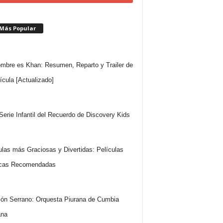
 Más Popular
mbre es Khan: Resumen, Reparto y Trailer de
lícula [Actualizado]
 Serie Infantil del Recuerdo de Discovery Kids
ulas más Graciosas y Divertidas: Películas
cas Recomendadas
ón Serrano: Orquesta Piurana de Cumbia
ana