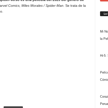
arvel Comics, Miles Morales / Spider-Man
. Se trata de la
o.
Lo
Mi No
la Pe
Hi-5:
Pelíc
Cómi
Coraz
Peru