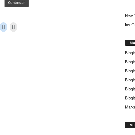
Continuar
New Y
las G
Blo
Blogi
Blogi
Blogi
Blogi
Blogi
Blogit
Marke
Nu