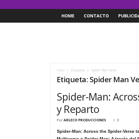
HOME
CONTACTO
PUBLICID
Inicio
Etiquetas
Spider Man Verse
Etiqueta: Spider Man V
Spider-Man: Acros
y Reparto
Por
ARLECO PRODUCCIONES
0
Spider-Man: Across the Spider-Verse 
Multiverso o Spider-Man: A través del 