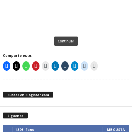
Continuar
Comparte esto:
Buscar en Blogistar.com
Síguenos
1,396
Fans
ME GUSTA