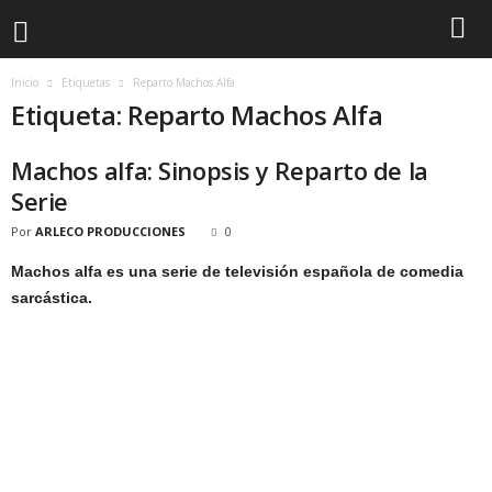
Inicio
Etiquetas
Reparto Machos Alfa
Etiqueta: Reparto Machos Alfa
Machos alfa: Sinopsis y Reparto de la
Serie
Por
ARLECO PRODUCCIONES
0
Machos alfa es una serie de televisión española de comedia
sarcástica.