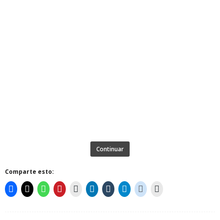
Continuar
Comparte esto: