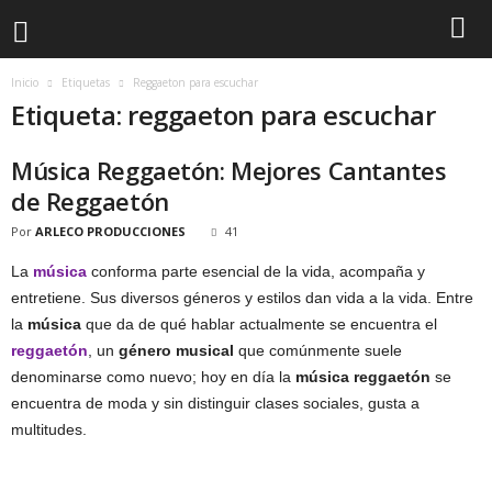
Inicio
Etiquetas
Reggaeton para escuchar
Etiqueta: reggaeton para escuchar
Música Reggaetón: Mejores Cantantes
de Reggaetón
Por
ARLECO PRODUCCIONES
41
La
música
conforma parte esencial de la vida, acompaña y
entretiene. Sus diversos géneros y estilos dan vida a la vida. Entre
la
música
que da de qué hablar actualmente se encuentra el
reggaetón
, un
género musical
que comúnmente suele
denominarse como nuevo; hoy en día la
música reggaetón
se
encuentra de moda y sin distinguir clases sociales, gusta a
multitudes.