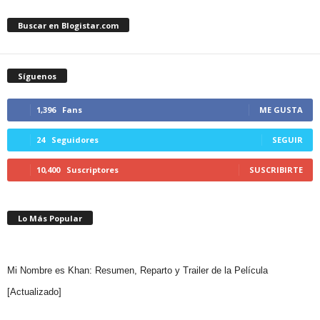
Buscar en Blogistar.com
Síguenos
1,396
Fans
ME GUSTA
24
Seguidores
SEGUIR
10,400
Suscriptores
SUSCRIBIRTE
Lo Más Popular
Mi Nombre es Khan: Resumen, Reparto y Trailer de la Película
[Actualizado]