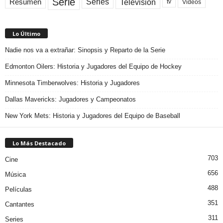
Serie
Television
Series
Resumen
Videos
tv
Lo Último
Nadie nos va a extrañar: Sinopsis y Reparto de la Serie
Edmonton Oilers: Historia y Jugadores del Equipo de Hockey
Minnesota Timberwolves: Historia y Jugadores
Dallas Mavericks: Jugadores y Campeonatos
New York Mets: Historia y Jugadores del Equipo de Baseball
Lo Más Destacado
703
Cine
656
Música
488
Películas
351
Cantantes
311
Series