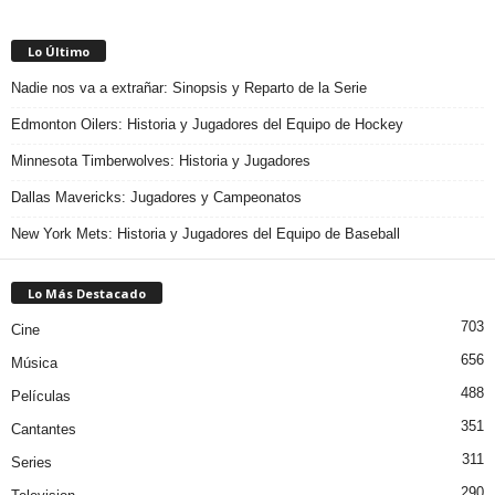
Lo Último
Nadie nos va a extrañar: Sinopsis y Reparto de la Serie
Edmonton Oilers: Historia y Jugadores del Equipo de Hockey
Minnesota Timberwolves: Historia y Jugadores
Dallas Mavericks: Jugadores y Campeonatos
New York Mets: Historia y Jugadores del Equipo de Baseball
Lo Más Destacado
703
Cine
656
Música
488
Películas
351
Cantantes
311
Series
290