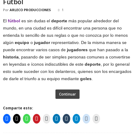
Fútbol
Por
ARLECO PRODUCCIONES
1
El
fútbol
es sin dudas el
deporte
más popular alrededor del
mundo, en una ciudad es difícil encontrar una persona que no
entienda lo sencillo de sus reglas o que no conozca por lo menos
algún
equipo
o
jugador
representativo. De la misma manera se
puede encontrar varios casos de
jugadores
que han pasado a la
historia
, pasando de ser simples personas comunes a convertirse
en leyendas e íconos indiscutibles de este
deporte
, por lo general
esto suele suceder con los delanteros, quienes son los encargados
de darle el triunfo a su equipo mediante
goles
.
Continuar
Comparte esto: