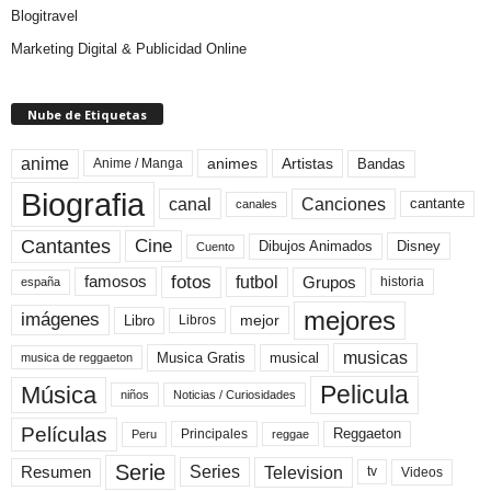
Blogitravel
Marketing Digital & Publicidad Online
Nube de Etiquetas
anime
animes
Artistas
Bandas
Anime / Manga
Biografia
canal
Canciones
cantante
canales
Cine
Cantantes
Dibujos Animados
Disney
Cuento
fotos
futbol
Grupos
famosos
historia
españa
mejores
imágenes
mejor
Libro
Libros
musicas
Musica Gratis
musical
musica de reggaeton
Pelicula
Música
niños
Noticias / Curiosidades
Películas
Reggaeton
Principales
Peru
reggae
Serie
Television
Series
Resumen
Videos
tv