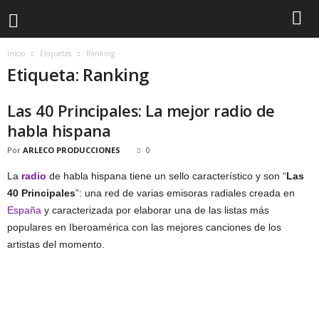
Inicio
Etiquetas
Ranking
Etiqueta: Ranking
Las 40 Principales: La mejor radio de
habla hispana
Por
ARLECO PRODUCCIONES
0
La
radio
de habla hispana tiene un sello característico y son “
Las
40 Principales
”: una red de varias emisoras radiales creada en
España
y caracterizada por elaborar una de las listas más
populares en Iberoamérica con las mejores canciones de los
artistas del momento.