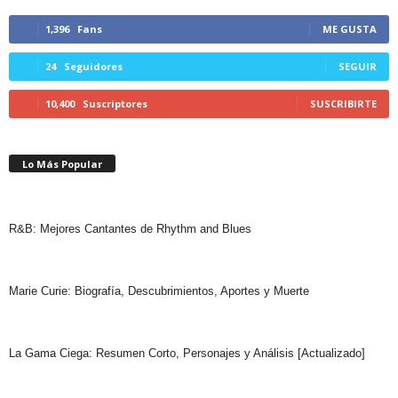
1,396
Fans
ME GUSTA
24
Seguidores
SEGUIR
10,400
Suscriptores
SUSCRIBIRTE
Lo Más Popular
R&B: Mejores Cantantes de Rhythm and Blues
Marie Curie: Biografía, Descubrimientos, Aportes y Muerte
La Gama Ciega: Resumen Corto, Personajes y Análisis [Actualizado]