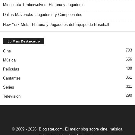
Minnesota Timberwolves: Historia y Jugadores
Dallas Mavericks: Jugadores y Campeonatos
New York Mets: Historia y Jugadores del Equipo de Baseball
Lo Más Destacado
703
Cine
656
Música
488
Películas
351
Cantantes
311
Series
290
Television
© 2009 - 2026. Blogistar.com. El mejor blog sobre cine, música,