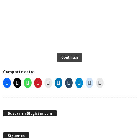
Continuar
Comparte esto:
Buscar en Blogistar.com
Síguenos