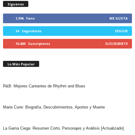
Síguenos
1,396
Fans
ME GUSTA
24
Seguidores
SEGUIR
10,400
Suscriptores
SUSCRIBIRTE
Lo Más Popular
R&B: Mejores Cantantes de Rhythm and Blues
Marie Curie: Biografía, Descubrimientos, Aportes y Muerte
La Gama Ciega: Resumen Corto, Personajes y Análisis [Actualizado]