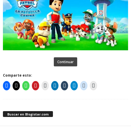
Continuar
Comparte esto:
Buscar en Blogistar.com