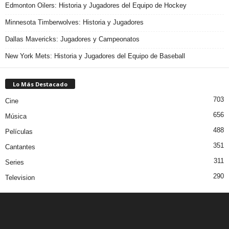
Edmonton Oilers: Historia y Jugadores del Equipo de Hockey
Minnesota Timberwolves: Historia y Jugadores
Dallas Mavericks: Jugadores y Campeonatos
New York Mets: Historia y Jugadores del Equipo de Baseball
Lo Más Destacado
703
Cine
656
Música
488
Películas
351
Cantantes
311
Series
290
Television