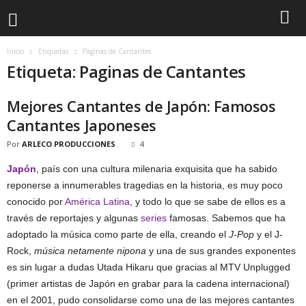
Inicio
Etiquetas
Paginas de Cantantes
Etiqueta: Paginas de Cantantes
Mejores Cantantes de Japón: Famosos
Cantantes Japoneses
Por
ARLECO PRODUCCIONES
4
Japón
, país con una cultura milenaria exquisita que ha sabido
reponerse a innumerables tragedias en la historia, es muy poco
conocido por
América Latina
, y todo lo que se sabe de ellos es a
través de reportajes y algunas
series
famosas. Sabemos que ha
adoptado la música como parte de ella, creando el
J-Pop
y el J-
Rock,
música netamente nipona
y una de sus grandes exponentes
es sin lugar a dudas Utada Hikaru que gracias al MTV Unplugged
(primer artistas de Japón en grabar para la cadena internacional)
en el 2001, pudo consolidarse como una de las mejores cantantes