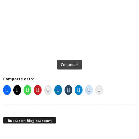
Continuar
Comparte esto:
Buscar en Blogistar.com