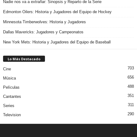
Nadie nos va a extrañar: Sinopsis y Reparto de la Serie
Edmonton Oilers: Historia y Jugadores del Equipo de Hockey
Minnesota Timberwolves: Historia y Jugadores
Dallas Mavericks: Jugadores y Campeonatos
New York Mets: Historia y Jugadores del Equipo de Baseball
Lo Más Destacado
703
Cine
656
Música
488
Películas
351
Cantantes
311
Series
290
Television