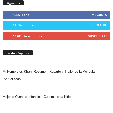
Síguenos
1,396
Fans
ME GUSTA
24
Seguidores
SEGUIR
10,400
Suscriptores
SUSCRIBIRTE
Lo Más Popular
Mi Nombre es Khan: Resumen, Reparto y Trailer de la Película
[Actualizado]
Mejores Cuentos Infantiles: Cuentos para Niños