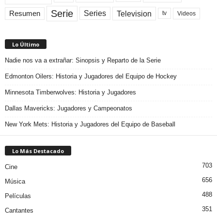
Serie
Television
Series
Resumen
Videos
tv
Lo Último
Nadie nos va a extrañar: Sinopsis y Reparto de la Serie
Edmonton Oilers: Historia y Jugadores del Equipo de Hockey
Minnesota Timberwolves: Historia y Jugadores
Dallas Mavericks: Jugadores y Campeonatos
New York Mets: Historia y Jugadores del Equipo de Baseball
Lo Más Destacado
703
Cine
656
Música
488
Películas
351
Cantantes