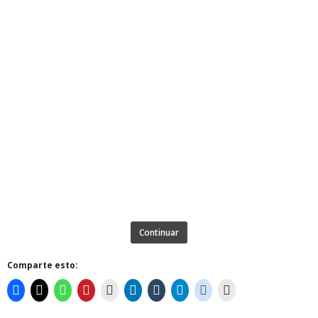
Continuar
Comparte esto: