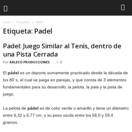
Inicio
Etiquetas
Padel
Etiqueta: Padel
Padel: Juego Similar al Tenis, dentro de
una Pista Cerrada
Por
ARLECO PRODUCCIONES
0
El
pádel
es un deporte sumamente practicado desde la década de
los 80´s, el cual se juega en parejas, y que consta de 3 elementos
fundamentales para su desarrollo, la pelota, la pala y la pista de
juego.
La pelota de
pádel
es de color verde o amarillo y tiene un diámetro
entre 6,32 y 6,77 cm, y su peso oscila entre los 56,0 y 59,4
gramos.