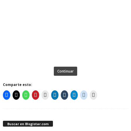
Continuar
Comparte esto:
Buscar en Blogistar.com