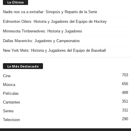
Lo Último
Nadie nos va a extrañar: Sinopsis y Reparto de la Serie
Edmonton Oilers: Historia y Jugadores del Equipo de Hockey
Minnesota Timberwolves: Historia y Jugadores
Dallas Mavericks: Jugadores y Campeonatos
New York Mets: Historia y Jugadores del Equipo de Baseball
Lo Más Destacado
703
Cine
656
Música
488
Películas
351
Cantantes
311
Series
290
Television