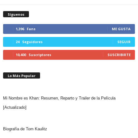
Síguenos
1,396
Fans
ME GUSTA
24
Seguidores
SEGUIR
10,400
Suscriptores
SUSCRIBIRTE
Lo Más Popular
Mi Nombre es Khan: Resumen, Reparto y Trailer de la Película
[Actualizado]
Biografía de Tom Kaulitz