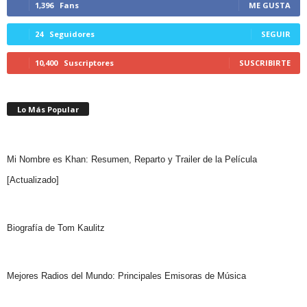
1,396
Fans
ME GUSTA
24
Seguidores
SEGUIR
10,400
Suscriptores
SUSCRIBIRTE
Lo Más Popular
Mi Nombre es Khan: Resumen, Reparto y Trailer de la Película
[Actualizado]
Biografía de Tom Kaulitz
Mejores Radios del Mundo: Principales Emisoras de Música