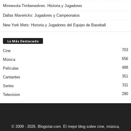
Minnesota Timberwolves: Historia y Jugadores
Dallas Mavericks: Jugadores y Campeonatos
New York Mets: Historia y Jugadores del Equipo de Baseball
Lo Más Destacado
703
Cine
656
Música
488
Películas
351
Cantantes
311
Series
290
Television
© 2009 - 2026. Blogistar.com. El mejor blog sobre cine, música,