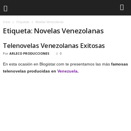
Inicio
Etiquetas
Novelas Venezolanas
Etiqueta: Novelas Venezolanas
Telenovelas Venezolanas Exitosas
Por
ARLECO PRODUCCIONES
0
En esta ocasión en Blogistar.com te presentamos las más
famosas
telenovelas producidas en
Venezuela
.