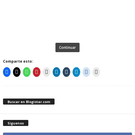
Continuar
Comparte esto:
Buscar en Blogistar.com
Síguenos