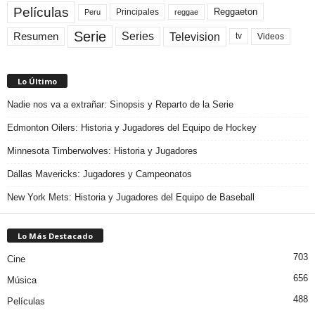
Películas
Reggaeton
Principales
Peru
reggae
Serie
Television
Series
Resumen
Videos
tv
Lo Último
Nadie nos va a extrañar: Sinopsis y Reparto de la Serie
Edmonton Oilers: Historia y Jugadores del Equipo de Hockey
Minnesota Timberwolves: Historia y Jugadores
Dallas Mavericks: Jugadores y Campeonatos
New York Mets: Historia y Jugadores del Equipo de Baseball
Lo Más Destacado
703
Cine
656
Música
488
Películas