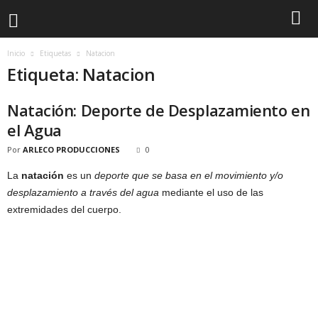
Inicio
Etiquetas
Natacion
Etiqueta: Natacion
Natación: Deporte de Desplazamiento en
el Agua
Por
ARLECO PRODUCCIONES
0
La
natación
es un
deporte que se basa en el movimiento y/o
desplazamiento a través del agua
mediante el uso de las
extremidades del cuerpo.