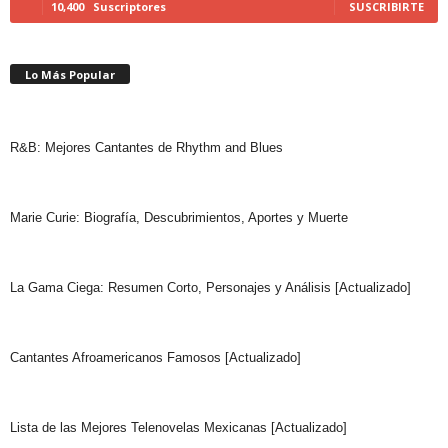
10,400
Suscriptores
SUSCRIBIRTE
Lo Más Popular
R&B: Mejores Cantantes de Rhythm and Blues
Marie Curie: Biografía, Descubrimientos, Aportes y Muerte
La Gama Ciega: Resumen Corto, Personajes y Análisis [Actualizado]
Cantantes Afroamericanos Famosos [Actualizado]
Lista de las Mejores Telenovelas Mexicanas [Actualizado]