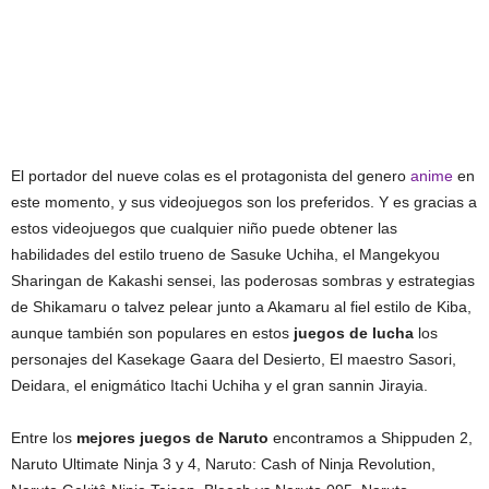
El portador del nueve colas es el protagonista del genero
anime
en
este momento, y sus videojuegos son los preferidos. Y es gracias a
estos videojuegos que cualquier niño puede obtener las
habilidades del estilo trueno de Sasuke Uchiha, el Mangekyou
Sharingan de Kakashi sensei, las poderosas sombras y estrategias
de Shikamaru o talvez pelear junto a Akamaru al fiel estilo de Kiba,
aunque también son populares en estos
juegos de lucha
los
personajes del Kasekage Gaara del Desierto, El maestro Sasori,
Deidara, el enigmático Itachi Uchiha y el gran sannin Jirayia.
Entre los
mejores juegos de Naruto
encontramos a Shippuden 2,
Naruto Ultimate Ninja 3 y 4, Naruto: Cash of Ninja Revolution,