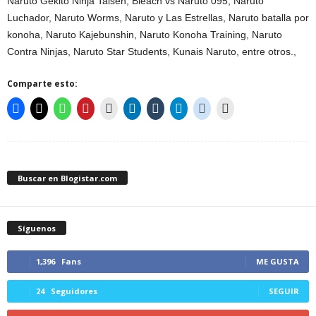
Naruto Gekitô Ninja Taisen, Bleach vs Naruto 095, Naruto
Luchador, Naruto Worms, Naruto y Las Estrellas, Naruto batalla por
konoha, Naruto Kajebunshin, Naruto Konoha Training, Naruto
Contra Ninjas, Naruto Star Students, Kunais Naruto, entre otros.,
Comparte esto:
Buscar en Blogistar.com
Síguenos
1,396
Fans
ME GUSTA
24
Seguidores
SEGUIR