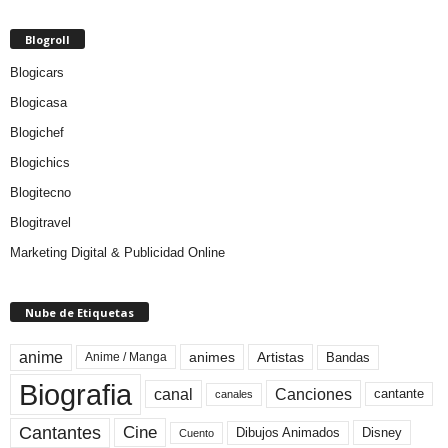
Blogroll
Blogicars
Blogicasa
Blogichef
Blogichics
Blogitecno
Blogitravel
Marketing Digital & Publicidad Online
Nube de Etiquetas
anime
animes
Artistas
Bandas
Anime / Manga
Biografia
canal
Canciones
cantante
canales
Cine
Cantantes
Dibujos Animados
Disney
Cuento