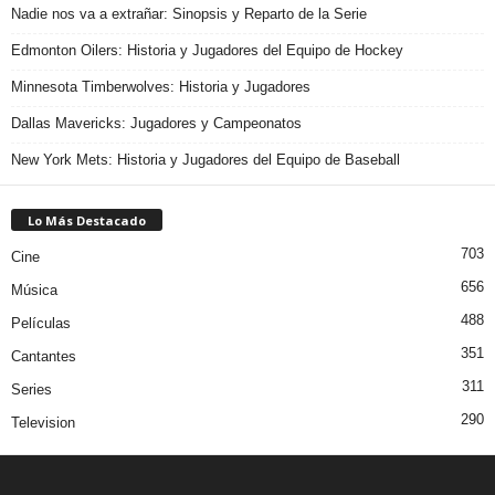
Nadie nos va a extrañar: Sinopsis y Reparto de la Serie
Edmonton Oilers: Historia y Jugadores del Equipo de Hockey
Minnesota Timberwolves: Historia y Jugadores
Dallas Mavericks: Jugadores y Campeonatos
New York Mets: Historia y Jugadores del Equipo de Baseball
Lo Más Destacado
703
Cine
656
Música
488
Películas
351
Cantantes
311
Series
290
Television