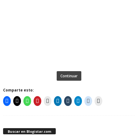
Continuar
Comparte esto:
Buscar en Blogistar.com