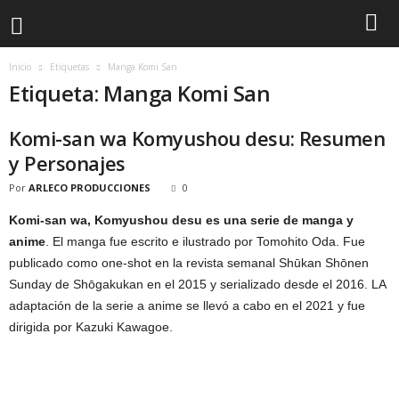
Inicio
Etiquetas
Manga Komi San
Etiqueta: Manga Komi San
Komi-san wa Komyushou desu: Resumen
y Personajes
Por
ARLECO PRODUCCIONES
0
Komi-san wa, Komyushou desu es una serie de manga y
anime
. El manga fue escrito e ilustrado por Tomohito Oda. Fue
publicado como one-shot en la revista semanal Shūkan Shōnen
Sunday de Shōgakukan en el 2015 y serializado desde el 2016. LA
adaptación de la serie a anime se llevó a cabo en el 2021 y fue
dirigida por Kazuki Kawagoe.