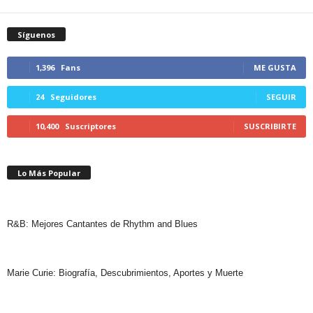
Síguenos
1,396
Fans
ME GUSTA
24
Seguidores
SEGUIR
10,400
Suscriptores
SUSCRIBIRTE
Lo Más Popular
R&B: Mejores Cantantes de Rhythm and Blues
Marie Curie: Biografía, Descubrimientos, Aportes y Muerte