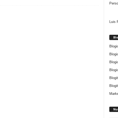
Perso
Luis 
Blo
Blogi
Blogi
Blogi
Blogi
Blogi
Blogit
Marke
Nu