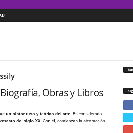
AD
Bus
ssily
Biografía, Obras y Libros
Sí
e un pintor ruso y teórico del arte
. Es considerado
bstracto del siglo XX
. Con él, comienzan la abstracción