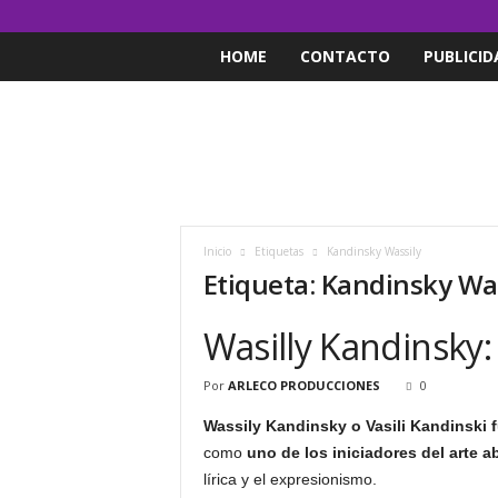
HOME
CONTACTO
PUBLICID
Inicio
Etiquetas
Kandinsky Wassily
Etiqueta: Kandinsky Wa
Wasilly Kandinsky: 
Por
ARLECO PRODUCCIONES
0
Wassily Kandinsky o Vasili Kandinski fu
como
uno de los iniciadores del arte a
lírica y el expresionismo.