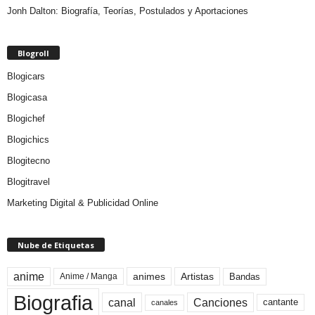
Jonh Dalton: Biografía, Teorías, Postulados y Aportaciones
Blogroll
Blogicars
Blogicasa
Blogichef
Blogichics
Blogitecno
Blogitravel
Marketing Digital & Publicidad Online
Nube de Etiquetas
anime
animes
Artistas
Bandas
Anime / Manga
Biografia
canal
Canciones
cantante
canales