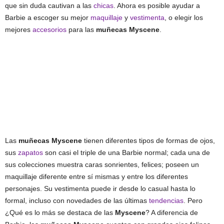
que sin duda cautivan a las
chicas
. Ahora es posible ayudar a
Barbie a escoger su mejor
maquillaje
y
vestimenta
, o elegir los
mejores
accesorios
para las
muñecas Myscene
.
Las
muñecas Myscene
tienen diferentes tipos de formas de ojos,
sus
zapatos
son casi el triple de una Barbie normal; cada una de
sus colecciones muestra caras sonrientes, felices; poseen un
maquillaje diferente entre sí mismas y entre los diferentes
personajes. Su vestimenta puede ir desde lo casual hasta lo
formal, incluso con novedades de las últimas
tendencias
. Pero
¿Qué es lo más se destaca de las
Myscene
? A diferencia de