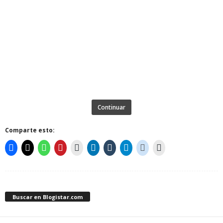
Continuar
Comparte esto:
Buscar en Blogistar.com