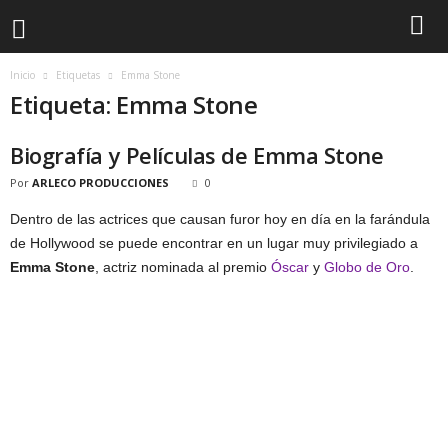
Inicio
Etiquetas
Emma Stone
Etiqueta: Emma Stone
Biografía y Películas de Emma Stone
Por
ARLECO PRODUCCIONES
0
Dentro de las actrices que causan furor hoy en día en la farándula
de Hollywood se puede encontrar en un lugar muy privilegiado a
Emma Stone
, actriz nominada al premio
Óscar
y
Globo de Oro
.