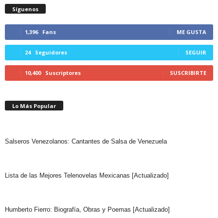
Síguenos
1,396
Fans
ME GUSTA
24
Seguidores
SEGUIR
10,400
Suscriptores
SUSCRIBIRTE
Lo Más Popular
Salseros Venezolanos: Cantantes de Salsa de Venezuela
Lista de las Mejores Telenovelas Mexicanas [Actualizado]
Humberto Fierro: Biografía, Obras y Poemas [Actualizado]