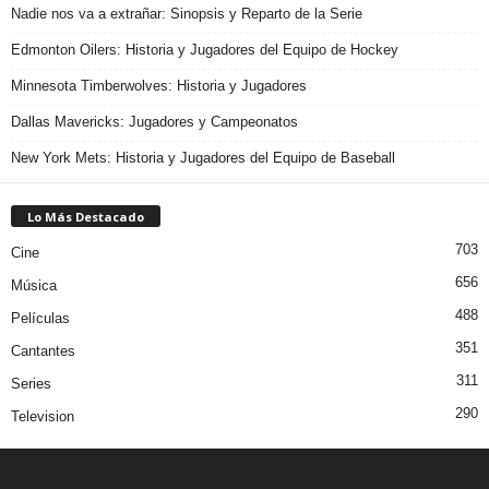
Nadie nos va a extrañar: Sinopsis y Reparto de la Serie
Edmonton Oilers: Historia y Jugadores del Equipo de Hockey
Minnesota Timberwolves: Historia y Jugadores
Dallas Mavericks: Jugadores y Campeonatos
New York Mets: Historia y Jugadores del Equipo de Baseball
Lo Más Destacado
703
Cine
656
Música
488
Películas
351
Cantantes
311
Series
290
Television