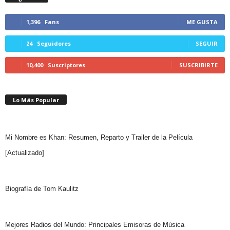
1,396
Fans
ME GUSTA
24
Seguidores
SEGUIR
10,400
Suscriptores
SUSCRIBIRTE
Lo Más Popular
Mi Nombre es Khan: Resumen, Reparto y Trailer de la Película
[Actualizado]
Biografía de Tom Kaulitz
Mejores Radios del Mundo: Principales Emisoras de Música