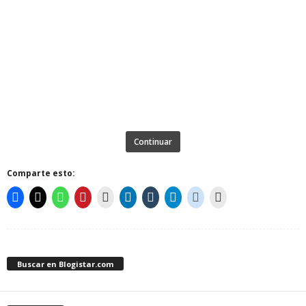
Continuar
Comparte esto:
Buscar en Blogistar.com