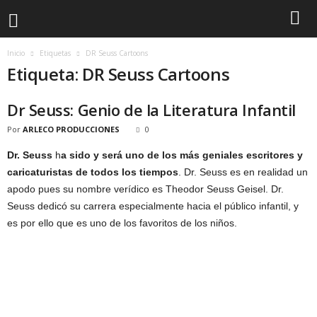
Inicio
Etiquetas
DR Seuss Cartoons
Etiqueta: DR Seuss Cartoons
Dr Seuss: Genio de la Literatura Infantil
Por
ARLECO PRODUCCIONES
0
Dr. Seuss
h
a sido y será uno de los más geniales escritores y
caricaturistas de todos los tiempos
. Dr. Seuss es en realidad un
apodo pues su nombre verídico es Theodor Seuss Geisel. Dr.
Seuss dedicó su carrera especialmente hacia el público infantil, y
es por ello que es uno de los favoritos de los niños.