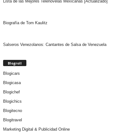
Lista de las Mejores Telenovelas Mexicanas [Actualizado]
Biografía de Tom Kaulitz
Salseros Venezolanos: Cantantes de Salsa de Venezuela
Blogroll
Blogicars
Blogicasa
Blogichef
Blogichics
Blogitecno
Blogitravel
Marketing Digital & Publicidad Online