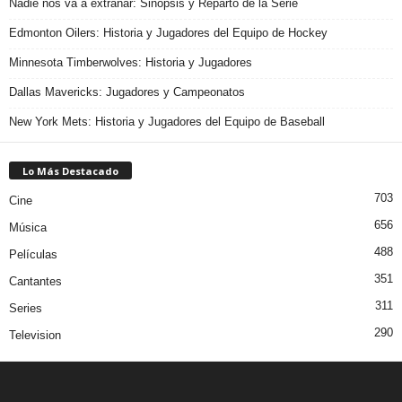
Nadie nos va a extrañar: Sinopsis y Reparto de la Serie
Edmonton Oilers: Historia y Jugadores del Equipo de Hockey
Minnesota Timberwolves: Historia y Jugadores
Dallas Mavericks: Jugadores y Campeonatos
New York Mets: Historia y Jugadores del Equipo de Baseball
Lo Más Destacado
703
Cine
656
Música
488
Películas
351
Cantantes
311
Series
290
Television