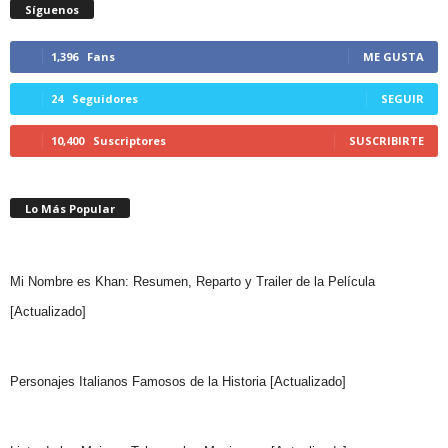
Síguenos
1,396
Fans
ME GUSTA
24
Seguidores
SEGUIR
10,400
Suscriptores
SUSCRIBIRTE
Lo Más Popular
Mi Nombre es Khan: Resumen, Reparto y Trailer de la Película
[Actualizado]
Personajes Italianos Famosos de la Historia [Actualizado]