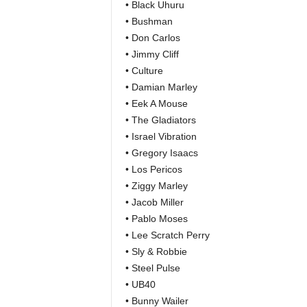
• Black Uhuru
• Bushman
• Don Carlos
• Jimmy Cliff
• Culture
• Damian Marley
• Eek A Mouse
• The Gladiators
• Israel Vibration
• Gregory Isaacs
• Los Pericos
• Ziggy Marley
• Jacob Miller
• Pablo Moses
• Lee Scratch Perry
• Sly & Robbie
• Steel Pulse
• UB40
• Bunny Wailer