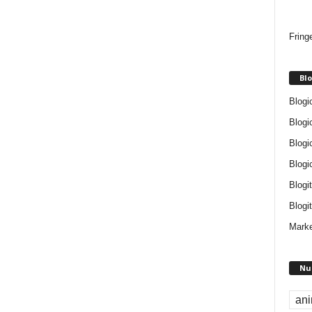
Fring
Blo
Blogi
Blogi
Blogi
Blogi
Blogi
Blogit
Marke
Nu
an