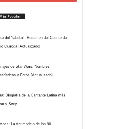
 Más Popular
so del Yabebirí: Resumen del Cuento de
io Quiroga [Actualizado]
najes de Star Wars: Nombres,
terísticas y Fotos [Actualizado]
ra: Biografía de la Cantante Latina más
sa y Sexy
Moss: La Antimodelo de los 90