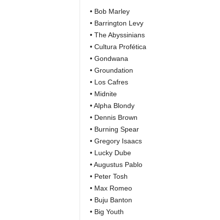
• Bob Marley
• Barrington Levy
• The Abyssinians
• Cultura Profética
• Gondwana
• Groundation
• Los Cafres
• Midnite
• Alpha Blondy
• Dennis Brown
• Burning Spear
• Gregory Isaacs
• Lucky Dube
• Augustus Pablo
• Peter Tosh
• Max Romeo
• Buju Banton
• Big Youth