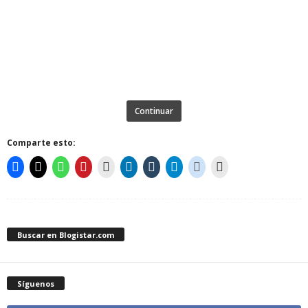
Continuar
Comparte esto:
Buscar en Blogistar.com
Síguenos