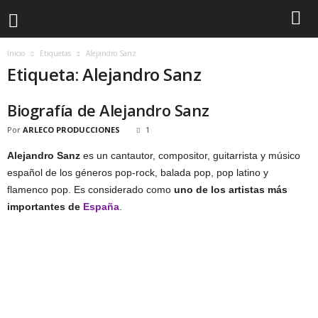
Inicio
Etiquetas
Alejandro Sanz
Etiqueta: Alejandro Sanz
Biografía de Alejandro Sanz
Por
ARLECO PRODUCCIONES
1
Alejandro Sanz
es un cantautor, compositor, guitarrista y músico
español de los géneros pop-rock, balada pop, pop latino y
flamenco pop. Es considerado como
uno de los artistas más
importantes de
España
.