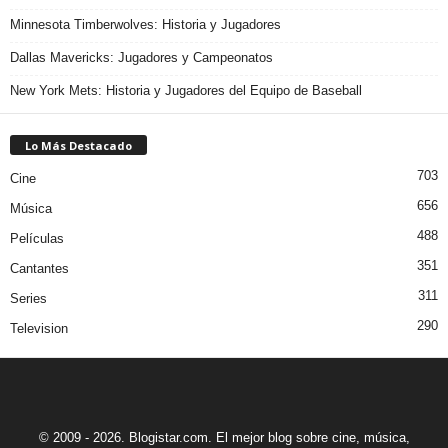
Minnesota Timberwolves: Historia y Jugadores
Dallas Mavericks: Jugadores y Campeonatos
New York Mets: Historia y Jugadores del Equipo de Baseball
Lo Más Destacado
703
Cine
656
Música
488
Películas
351
Cantantes
311
Series
290
Television
© 2009 - 2026. Blogistar.com. El mejor blog sobre cine, música,