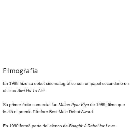
Filmografía
En 1988 hizo su debut cinematográfico con un papel secundario en
el filme
Biwi Ho To Aisi
.
Su primer éxito comercial fue
Maine Pyar Kiya
de 1989, filme que
le dió el premio Filmfare Best Male Debut Award.
En 1990 formó parte del elenco de
Baaghi: A Rebel for Love
.