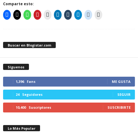
Comparte esto:
Buscar en Blogistar.com
Síguenos
1,396
Fans
ME GUSTA
24
Seguidores
SEGUIR
10,400
Suscriptores
SUSCRIBIRTE
Lo Más Popular