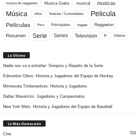
musicas
Musica Gratis
musical
musica de reggaeton
Pelicula
Música
niños
Noticias / Curiosidades
Películas
Reggaeton
Principales
Peru
reggae
Serie
Television
Series
Resumen
Videos
tv
Lo Último
Nadie nos va a extrañar: Sinopsis y Reparto de la Serie
Edmonton Oilers: Historia y Jugadores del Equipo de Hockey
Minnesota Timberwolves: Historia y Jugadores
Dallas Mavericks: Jugadores y Campeonatos
New York Mets: Historia y Jugadores del Equipo de Baseball
Lo Más Destacado
703
Cine