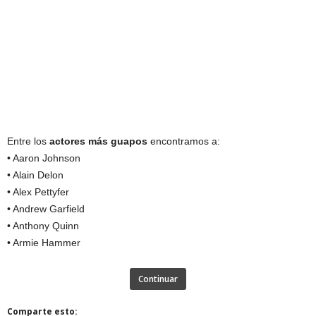
Entre los
actores más guapos
encontramos a:
• Aaron Johnson
• Alain Delon
• Alex Pettyfer
• Andrew Garfield
• Anthony Quinn
• Armie Hammer
Continuar
Comparte esto: