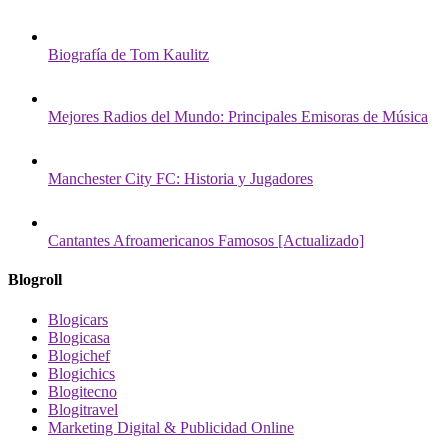
Biografía de Tom Kaulitz
Mejores Radios del Mundo: Principales Emisoras de Música
Manchester City FC: Historia y Jugadores
Cantantes Afroamericanos Famosos [Actualizado]
Blogroll
Blogicars
Blogicasa
Blogichef
Blogichics
Blogitecno
Blogitravel
Marketing Digital & Publicidad Online