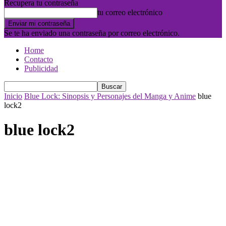
Recupera tu contraseña
tu correo electrónico
Se te ha enviado una contraseña por correo electrónico.
Home
Contacto
Publicidad
Inicio
Blue Lock: Sinopsis y Personajes del Manga y Anime
blue
lock2
blue lock2