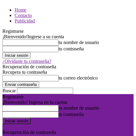
Home
Contacto
Publicidad
Registrarse
¡Bienvenido!
Ingrese a su cuenta
tu nombre de usuario
tu contraseña
¿Olvidaste tu contraseña?
Recuperación de contraseña
Recupera tu contraseña
tu correo electrónico
Buscar
Registrarse
¡Bienvenido! Ingresa en tu cuenta
tu nombre de usuario
tu contraseña
Forgot your password? Get help
Recuperación de contraseña